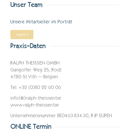
Unser Team
Unsere Mitarbeiter im Porträt
mehr
Praxis-Daten
RALPH THEISSEN GMBH
Gangolfer Weg 25, Rodt
4780 St.Vith – Belgien
Tel. +32 (0)80 22 60 06
info(@)ralph-theissen.be
www.ralph-theissen.be
Unternehmensnummer BE0463.834.30, RJP EUPEN
ONLINE Termin