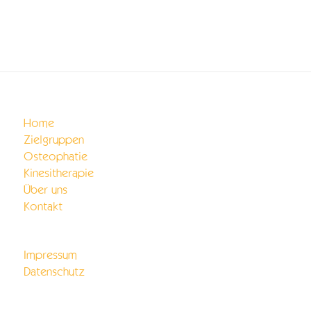
Home
Zielgruppen
Osteophatie
Kinesitherapie
Über uns
Kontakt
Impressum
Datenschutz