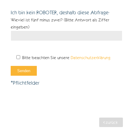
Bitte lasse dieses Feld leer.
Ich bin kein ROBOTER, deshalb diese Abfrage:
Wieviel ist fünf minus zwei? (Bitte Antwort als Ziffer
eingeben)
Bitte beachten Sie unsere
Datenschutzerklärung
*Pflichtfelder
zurück