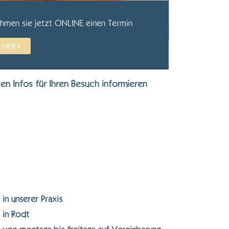
hmen sie jetzt ONLINE einen Termin
HIER
n Infos für Ihren Besuch informieren
in unserer Praxis
in Rodt