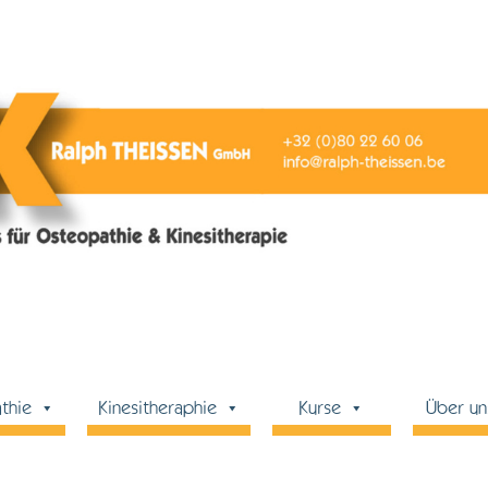
thie
Kinesitheraphie
Kurse
Über un